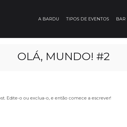
A BARDU
TIPOS DE EVENTOS
BAR
OLÁ, MUNDO! #2
t. Edite-o ou exclua-o, e então comece a escrever!