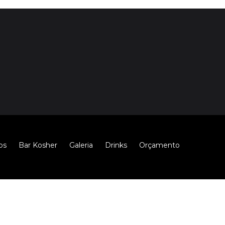
os
Bar Kosher
Galeria
Drinks
Orçamento